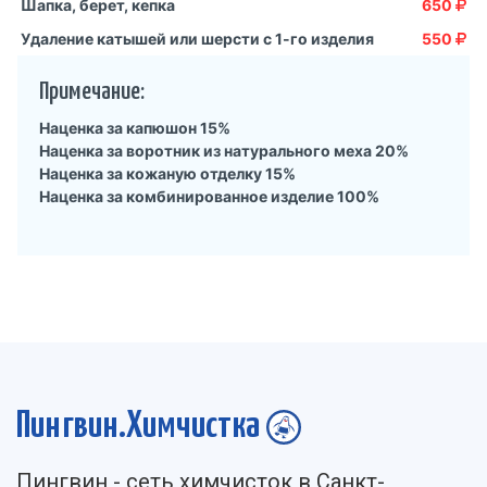
Шапка, берет, кепка
650
Удаление катышей или шерсти с 1-го изделия
550
Примечание:
Наценка за капюшон 15%
Наценка за воротник из натурального меха 20%
Наценка за кожаную отделку 15%
Наценка за комбинированное изделие 100%
Пингвин.Химчистка
Пингвин - cеть химчисток в Санкт-