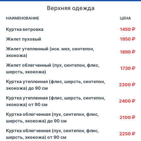
Верхняя одежда
НАИМЕНОВАНИЕ
ЦЕНА
Куртка ветровка
1450
Жилет пуховый
1950
Жилет утепленный (иск. мех, синтепон,
1890
экокожа)
Жилет облегченный (пух, синтепон, флис,
1730
шерсть, экокожа)
Куртка утепленная (флис, шерсть, синтепон,
2200
экокожа) до 90 см
Куртка утепленная (флис, шерсть, синтепон,
2400
экокожа) от 90 см
Куртка облегченная (пух, синтепон, флис,
2100
шерсть, экокожа) до 90 см
Куртка облегченная (пух, синтепон, флис,
2250
шерсть, экокожа) от 90 см